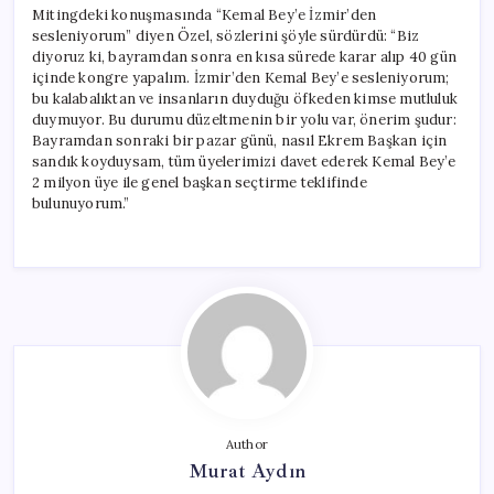
Mitingdeki konuşmasında “Kemal Bey’e İzmir’den
sesleniyorum” diyen Özel, sözlerini şöyle sürdürdü: “Biz
diyoruz ki, bayramdan sonra en kısa sürede karar alıp 40 gün
içinde kongre yapalım. İzmir’den Kemal Bey’e sesleniyorum;
bu kalabalıktan ve insanların duyduğu öfkeden kimse mutluluk
duymuyor. Bu durumu düzeltmenin bir yolu var, önerim şudur:
Bayramdan sonraki bir pazar günü, nasıl Ekrem Başkan için
sandık koyduysam, tüm üyelerimizi davet ederek Kemal Bey’e
2 milyon üye ile genel başkan seçtirme teklifinde
bulunuyorum.”
Author
Murat Aydın