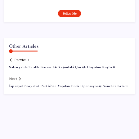
Follow Me
Other Articles
Previous
Sakarya’da Trafik Kazası: 14 Yaşındaki Çocuk Hayatını Kaybetti
Next
İspanyol Sosyalist Partisi’ne Yapılan Polis Operasyonu: Sánchez Krizde