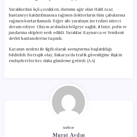
Yaralılardan üçü çocukken, durumu ağır olan Halil Acar,
hastaneye kaldırılmasına rağmen doktorların tüm çabalarına
rağmen kurtarılamadı. Diğer altı yaralının ise tedavi süreci
devam ediyor. Olayın ardından bölgeye sağlık, itfaiye, polis ve
jandarma ekipleri sevk edildi. Yaralılar, Kaynarca ve Yenikent
devlet hastanelerine taşındı.
Kazanın nedeni ile ilgili olarak soruşturma başlatıldığı
bildirildi. Bu trajik olay, Sakarya’da trafik güvenliğine ilişkin
endişeleri bir kez daha gündeme getirdi. (AA)
Author
Murat Aydın