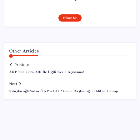
Follow Me
Other Articles
Previous
AKP’den Ceza Affı İle İlgili Kesin Açıklama!
Next
Kılıçdaroğlu’ndan Özel’in CHP Genel Başkanlığı Teklifine Cevap