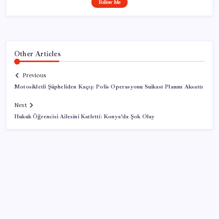
Follow Me
Other Articles
Previous
Motosikletli Şüpheliden Kaçış: Polis Operasyonu Suikast Planını Aksattı
Next
Hukuk Öğrencisi Ailesini Katletti: Konya’da Şok Olay