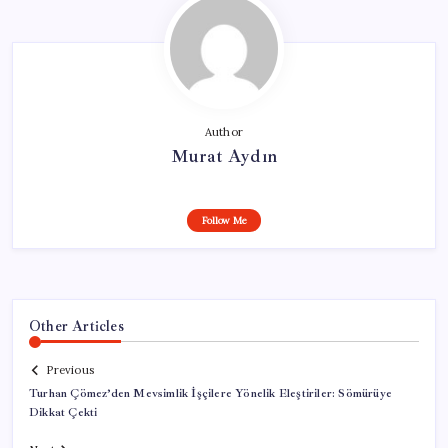
Author
Murat Aydın
Follow Me
Other Articles
Previous
Turhan Çömez’den Mevsimlik İşçilere Yönelik Eleştiriler: Sömürüye
Dikkat Çekti