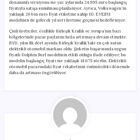
donanımlı versiyonu ise yaz aylarında 24.995 euro başlangıç
fiyatıyla satışa sunulması planlanıyor. Ayrıca, Volkswagen’in
yaklaşık 20 bin euro fiyat etiketine sahip ID. EVERY1
modelinin de gelecek yıl seri üretime geçmesi hedefleniyor.
Çinli üreticiler, özellikle Birleşik Krallık ve Avrupa’nın bazı
bölgelerinde pazar paylarını hızla artırmaya devam etmekte.
BYD, yılın ilk dört ayında Birleşik Krallık’taki en çok satan
elektrikli otomobil markası oldu. Şirketin başarısında uygun
fiyatlı Dolphin Surf modelinin etkili olduğu ifade ediliyor; bu
modelin başlangıç fiyatı ise yaklaşık 18.675 sterlin. Elektrikli
otomobil pazarındaki fiyat rekabetinin önümüzdeki dönemde
daha da artması öngörülüyor.