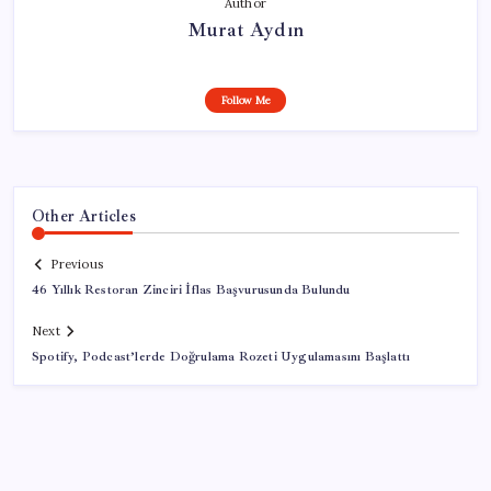
Author
Murat Aydın
Follow Me
Other Articles
Previous
46 Yıllık Restoran Zinciri İflas Başvurusunda Bulundu
Next
Spotify, Podcast’lerde Doğrulama Rozeti Uygulamasını Başlattı