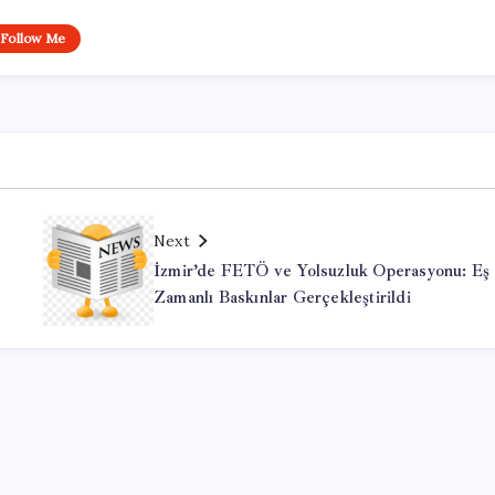
Follow Me
Next
İzmir’de FETÖ ve Yolsuzluk Operasyonu: Eş
Zamanlı Baskınlar Gerçekleştirildi