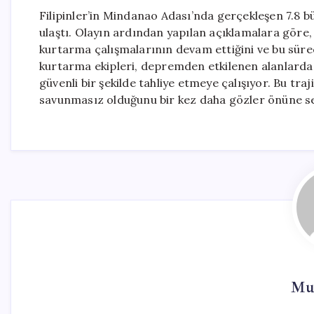
Filipinler’in Mindanao Adası’nda gerçekleşen 7.8 b
ulaştı. Olayın ardından yapılan açıklamalara göre,
kurtarma çalışmalarının devam ettiğini ve bu süreç
kurtarma ekipleri, depremden etkilenen alanlarda 
güvenli bir şekilde tahliye etmeye çalışıyor. Bu traji
savunmasız olduğunu bir kez daha gözler önüne se
Mu