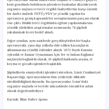
kent genelinde belirlenen adreslere baskınlar düzenleyerek
organize suçlara ve terör örgütü faaliyetlerine karşı önemli
bir darbe indirdi. FETÖ/PDY’ye yönelik yapılan bu
operasyon, geniş kapsamlı bir soruşturmanın parçası olarak
öne çıktı. Silahlı terör örgütünün eğitim yapılanmalarına
yönelik yürütülen araştırmalar sonucunda, 78 şüpheli
yakalanmak üzere hedef alındı.
Diğer yandan, aynı saatlerde gerçekleştirilen bir başka
operasyonla, yasa dışı yollarla elde edilen kazançların
aklanmasına yönelik önlemler alındı. ‘1072 Sayılı Kanuna
Aykırılık ve Kumar Oynanması İçin Yer ve İmkan Sağlama’
suçlarıyla bağlantılı olarak, 10 şüpheli hakkında arama, el
koyma ve gözaltı işlemleri başlatıldı.
Şüphelilerin emniyetteki işlemleri sürerken, İzmir Cumhuriyet
Başsavcılığı, operasyonların tüm yönleriyle dikkatle
sürdürüldüğünü duyurdu. Bu operasyonlar, İzmir’deki
organize suçlarla ve terörle mücadelede önemli bir adım
olarak değerlendiriliyor.
Kaynak: İhlas Haber Ajansı