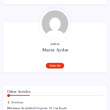
Author
Murat Aydın
Follow Me
Other Articles
Previous
Mindanao’da Şiddetli Deprem: 32 Can Kaybı