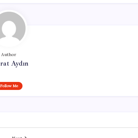
Author
rat Aydın
Follow Me