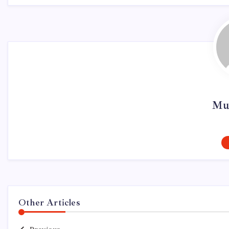
Mu
Other Articles