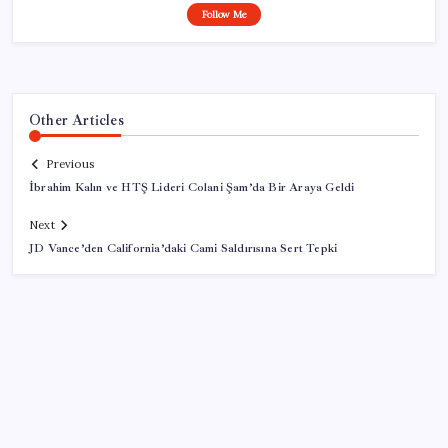
Follow Me
Other Articles
Previous
İbrahim Kalın ve HTŞ Lideri Colani Şam’da Bir Araya Geldi
Next
JD Vance’den California’daki Cami Saldırısına Sert Tepki