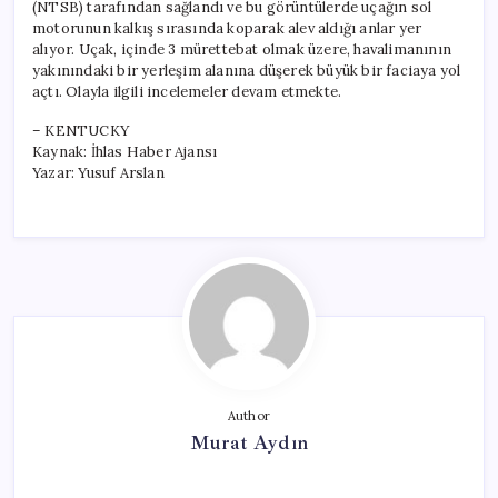
(NTSB) tarafından sağlandı ve bu görüntülerde uçağın sol
motorunun kalkış sırasında koparak alev aldığı anlar yer
alıyor. Uçak, içinde 3 mürettebat olmak üzere, havalimanının
yakınındaki bir yerleşim alanına düşerek büyük bir faciaya yol
açtı. Olayla ilgili incelemeler devam etmekte.
– KENTUCKY
Kaynak: İhlas Haber Ajansı
Yazar: Yusuf Arslan
Author
Murat Aydın