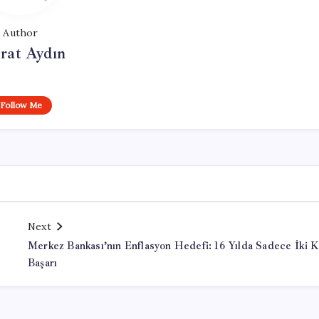
Author
rat Aydın
Follow Me
Next
Merkez Bankası’nın Enflasyon Hedefi: 16 Yılda Sadece İki 
Başarı