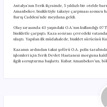
Antalya’nın Serik ilçesinde, 5 yıldızlı bir otelde 
Amanbekov, bisikletiyle taksiye çarpması sonucu ha
Barış Caddesi’nde meydana geldi.
Olay sırasında 43 yaşındaki O.A.’nın kullandığı 07
bisikletle çarpıştı. Kaza sonrası çevredeki vatandaş
ulaştı. Yapılan ilk müdahalede, bisiklet sürücüsü K
Kazanın ardından taksi şoförü O.A. polis tarafınd
işlemleri için Serik Devlet Hastanesi morguna kaldı
ilgili soruşturma başlattı. Kubat Amanbekov’un, bö