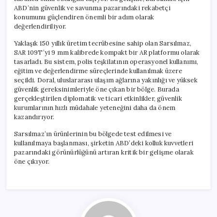
için
ABD’nin güvenlik ve savunma pazarındaki rekabetçi
konumunu güçlendiren önemli bir adım olarak
değerlendiriliyor.
Yaklaşık 150 yıllık üretim tecrübesine sahip olan Sarsılmaz,
SAR 109T’yi 9 mm kalibrede kompakt bir AR platformu olarak
tasarladı. Bu sistem, polis teşkilatının operasyonel kullanımı,
eğitim ve değerlendirme süreçlerinde kullanılmak üzere
seçildi. Doral, uluslararası ulaşım ağlarına yakınlığı ve yüksek
güvenlik gereksinimleriyle öne çıkan bir bölge. Burada
gerçekleştirilen diplomatik ve ticari etkinlikler, güvenlik
kurumlarının hızlı müdahale yeteneğini daha da önem
kazandırıyor.
Sarsılmaz’ın ürünlerinin bu bölgede test edilmesi ve
kullanılmaya başlanması, şirketin ABD’deki kolluk kuvvetleri
pazarındaki görünürlüğünü artıran kritik bir gelişme olarak
öne çıkıyor.