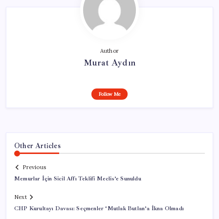
Author
Murat Aydın
Follow Me
Other Articles
Previous
Memurlar İçin Sicil Affı Teklifi Meclis’e Sunuldu
Next
CHP Kurultayı Davası: Seçmenler ‘Mutlak Butlan’a İkna Olmadı