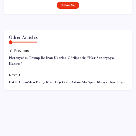
Follow Me
Other Articles
Previous
Netanyahu, Trump ile İran Üzerine Görüşecek: “Her Senaryoya
Hazırız”
Next
Fatih Terim’den Bahçeli’ye Teşekkür: Adana’da Spor Müzesi Kuruluyor