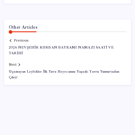
Other Articles
Previous
2026 NEVŞEHİR KURBAN BAYRAMI NAMAZI SAATİ VE
TARİHİ
Next
Uçamayan Leylekler İlk Yuva Heyecanını Yaşadı: Yavru Yumurtadan
Çıktı!