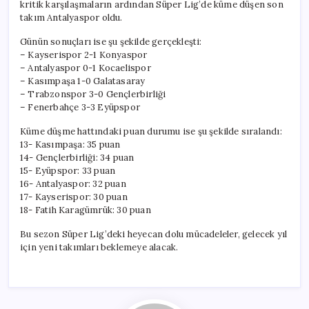
kritik karşılaşmaların ardından Süper Lig’de küme düşen son
takım Antalyaspor oldu.
Günün sonuçları ise şu şekilde gerçekleşti:
– Kayserispor 2-1 Konyaspor
– Antalyaspor 0-1 Kocaelispor
– Kasımpaşa 1-0 Galatasaray
– Trabzonspor 3-0 Gençlerbirliği
– Fenerbahçe 3-3 Eyüpspor
Küme düşme hattındaki puan durumu ise şu şekilde sıralandı:
13- Kasımpaşa: 35 puan
14- Gençlerbirliği: 34 puan
15- Eyüpspor: 33 puan
16- Antalyaspor: 32 puan
17- Kayserispor: 30 puan
18- Fatih Karagümrük: 30 puan
Bu sezon Süper Lig’deki heyecan dolu mücadeleler, gelecek yıl
için yeni takımları beklemeye alacak.