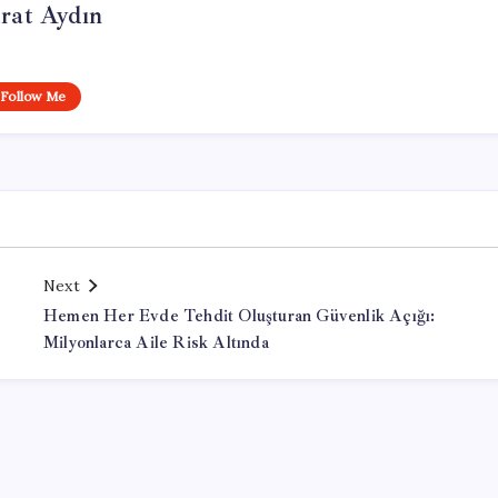
rat Aydın
Follow Me
Next
Hemen Her Evde Tehdit Oluşturan Güvenlik Açığı:
Milyonlarca Aile Risk Altında