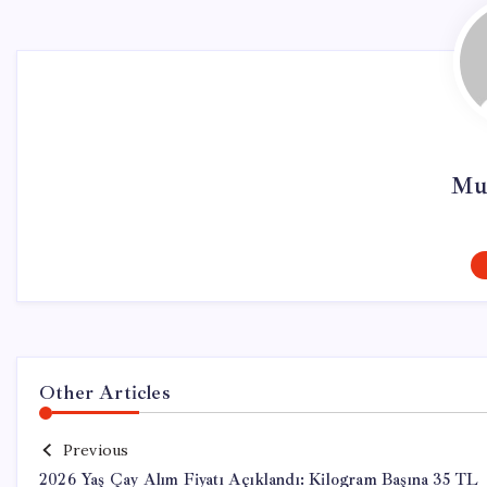
Mu
Other Articles
Previous
2026 Yaş Çay Alım Fiyatı Açıklandı: Kilogram Başına 35 TL