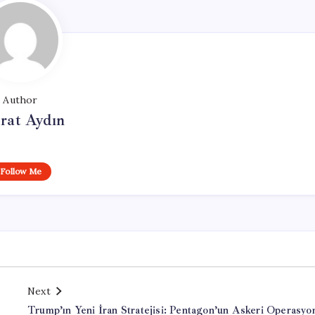
Author
rat Aydın
Follow Me
Next
Trump’ın Yeni İran Stratejisi: Pentagon’un Askeri Operasyo