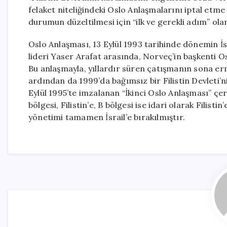
felaket niteliğindeki Oslo Anlaşmalarını iptal et
durumun düzeltilmesi için “ilk ve gerekli adım” olar
Oslo Anlaşması, 13 Eylül 1993 tarihinde dönemin İsr
lideri Yaser Arafat arasında, Norveç’in başkenti
Bu anlaşmayla, yıllardır süren çatışmanın sona erm
ardından da 1999’da bağımsız bir Filistin Devleti’
Eylül 1995’te imzalanan “İkinci Oslo Anlaşması” çerç
bölgesi, Filistin’e, B bölgesi ise idari olarak Filisti
yönetimi tamamen İsrail’e bırakılmıştır.