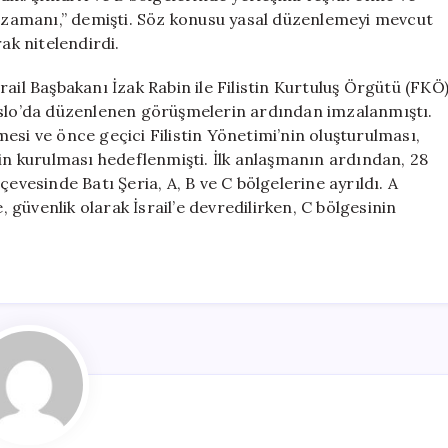
me zamanı,” demişti. Söz konusu yasal düzenlemeyi mevcut
ak nitelendirdi.
ail Başbakanı İzak Rabin ile Filistin Kurtuluş Örgütü (FKÖ
 Oslo’da düzenlenen görüşmelerin ardından imzalanmıştı.
esi ve önce geçici Filistin Yönetimi’nin oluşturulması,
nin kurulması hedeflenmişti. İlk anlaşmanın ardından, 28
evesinde Batı Şeria, A, B ve C bölgelerine ayrıldı. A
n’e, güvenlik olarak İsrail’e devredilirken, C bölgesinin