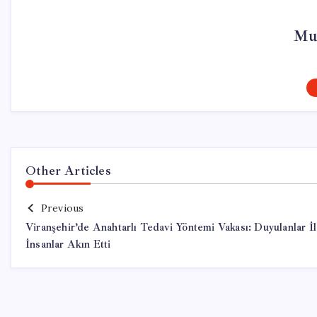
Mu
Other Articles
Previous
Viranşehir’de Anahtarlı Tedavi Yöntemi Vakası: Duyulanlar İ
İnsanlar Akın Etti