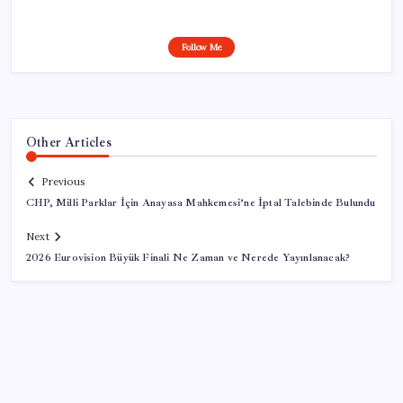
Follow Me
Other Articles
Previous
CHP, Milli Parklar İçin Anayasa Mahkemesi’ne İptal Talebinde Bulundu
Next
2026 Eurovision Büyük Finali Ne Zaman ve Nerede Yayınlanacak?