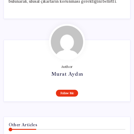
bulunarak, ulusal çıkarların korunması gerektiğini belirtti.
Author
Murat Aydın
Follow Me
Other Articles