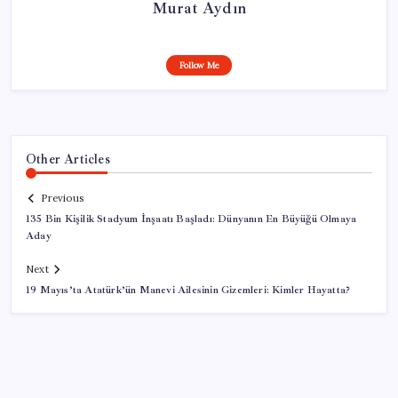
Murat Aydın
Follow Me
Other Articles
Previous
135 Bin Kişilik Stadyum İnşaatı Başladı: Dünyanın En Büyüğü Olmaya
Aday
Next
19 Mayıs’ta Atatürk’ün Manevi Ailesinin Gizemleri: Kimler Hayatta?