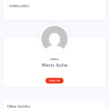
– KIRKLARELİ
Author
Murat Aydın
Follow Me
Other Articles