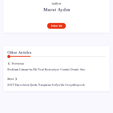
Author
Murat Aydın
Follow Me
Other Articles
Previous
Bodrum Limanı’na İki Yeni Kruvaziyer Gemisi Demir Attı
Next
2027 Eurovision Şarkı Yarışması Sofya’da Gerçekleşecek