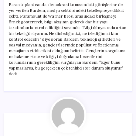
Basın toplantısında, demokrasi konusundaki görüşlerine de
yer verilen Bardem, medya sektöründeki tekelleşmeye dikkat
çekti. Paramount ile Warner Bros. arasındaki birleşmeyi
örnek göstererek, bilgi akışının giderek dar bir yapı
tarafından kontrol edildiğini savundu. “Bilgi dünyasında artan
bir tekel görüyorum. Ne dinlediğimizi, ne izlediğimizi kim
kontrol edecek?” diye soran Bardem, teknoloji şirketleri ve
sosyal medyanın, gençler üzerinde popülist ve özetlenmiş
mesajların ciddi etkisi olduğunu belirtti. Gençlerin sorgulama,
muhakeme etme ve bilgiyi doğrulama becerilerini
korumalarının gerekliliğini vurgulayan Bardem, “Eğer bunu
yapmazlarsa, bu gerçekten çok tehlikeli bir durum oluşturur”
dedi.