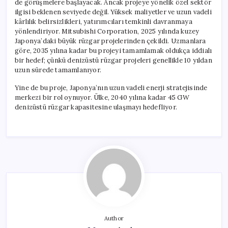
de görüşmelere başlayacak. Ancak projeye yönelik özel sektör
ilgisi beklenen seviyede değil. Yüksek maliyetler ve uzun vadeli
kârlılık belirsizlikleri, yatırımcıları temkinli davranmaya
yönlendiriyor. Mitsubishi Corporation, 2025 yılında kuzey
Japonya’daki büyük rüzgar projelerinden çekildi. Uzmanlara
göre, 2035 yılına kadar bu projeyi tamamlamak oldukça iddialı
bir hedef; çünkü denizüstü rüzgar projeleri genellikle 10 yıldan
uzun sürede tamamlanıyor.
Yine de bu proje, Japonya’nın uzun vadeli enerji stratejisinde
merkezi bir rol oynuyor. Ülke, 2040 yılına kadar 45 GW
denizüstü rüzgar kapasitesine ulaşmayı hedefliyor.
Author