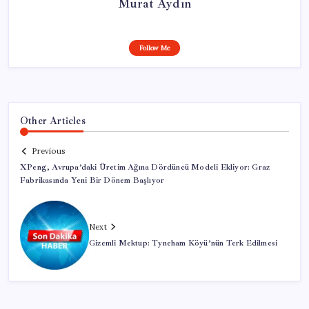
Murat Aydın
Follow Me
Other Articles
Previous
XPeng, Avrupa’daki Üretim Ağına Dördüncü Modeli Ekliyor: Graz
Fabrikasında Yeni Bir Dönem Başlıyor
Next
Gizemli Mektup: Tyneham Köyü’nün Terk Edilmesi