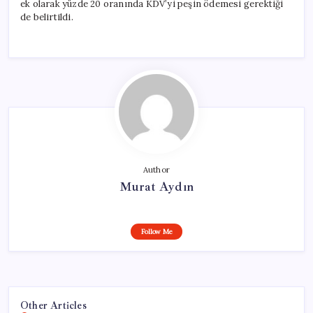
ek olarak yüzde 20 oranında KDV’yi peşin ödemesi gerektiği
de belirtildi.
Author
Murat Aydın
Follow Me
Other Articles