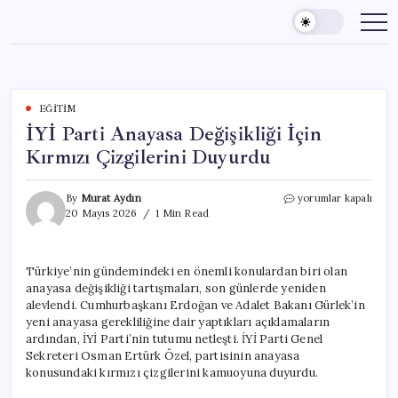
Skip
to
content
EĞITIM
İYİ Parti Anayasa Değişikliği İçin
Kırmızı Çizgilerini Duyurdu
İYİ
By
Murat Aydın
yorumlar kapalı
Parti
20 Mayıs 2026
1 Min Read
Anayasa
Değişikliği
İçin
Türkiye’nin gündemindeki en önemli konulardan biri olan
Kırmızı
anayasa değişikliği tartışmaları, son günlerde yeniden
Çizgilerini
Duyurdu
alevlendi. Cumhurbaşkanı Erdoğan ve Adalet Bakanı Gürlek’in
için
yeni anayasa gerekliliğine dair yaptıkları açıklamaların
ardından, İYİ Parti’nin tutumu netleşti. İYİ Parti Genel
Sekreteri Osman Ertürk Özel, partisinin anayasa
konusundaki kırmızı çizgilerini kamuoyuna duyurdu.