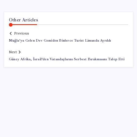
Other Articles
Previous
Muğla’ya Gelen Dev Gemiden Binlerce Turist Limanda Ayrıldı
Next
Güney Afrika, İsrail’den Vatandaşlarını Serbest Bırakmasını Talep Etti
SON YAZILAR