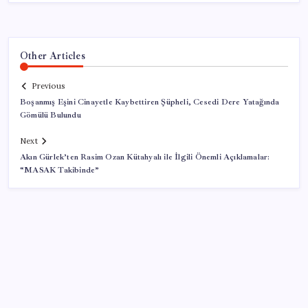
Other Articles
Previous
Boşanmış Eşini Cinayetle Kaybettiren Şüpheli, Cesedi Dere Yatağında
Gömülü Bulundu
Next
Akın Gürlek’ten Rasim Ozan Kütahyalı ile İlgili Önemli Açıklamalar:
“MASAK Takibinde”