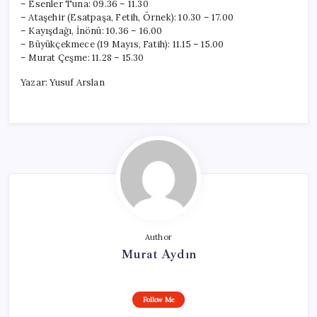
– Esenler Tuna: 09.36 – 11.30
– Ataşehir (Esatpaşa, Fetih, Örnek): 10.30 – 17.00
– Kayışdağı, İnönü: 10.36 – 16.00
– Büyükçekmece (19 Mayıs, Fatih): 11.15 – 15.00
– Murat Çeşme: 11.28 – 15.30
Yazar: Yusuf Arslan
Author
Murat Aydın
Follow Me