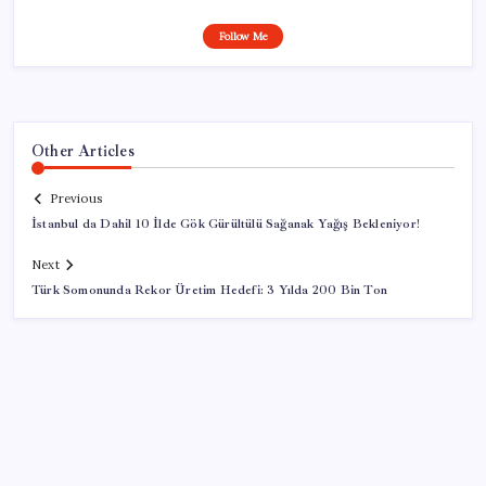
Follow Me
Other Articles
Previous
İstanbul da Dahil 10 İlde Gök Gürültülü Sağanak Yağış Bekleniyor!
Next
Türk Somonunda Rekor Üretim Hedefi: 3 Yılda 200 Bin Ton