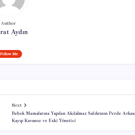
Author
rat Aydın
Follow Me
Next
Bebek Mamalarına Yapılan Akılalmaz Saldırının Perde Arkası
Kayıp Kavanoz ve Eski Yönetici