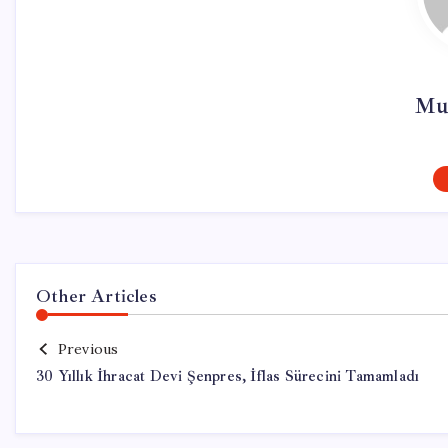
Mu
Other Articles
Previous
30 Yıllık İhracat Devi Şenpres, İflas Sürecini Tamamladı