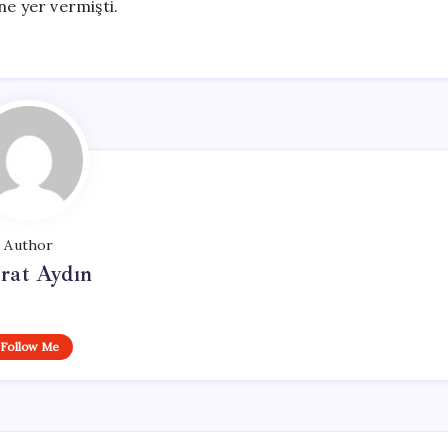
ne yer vermişti.
Author
rat Aydın
Follow Me