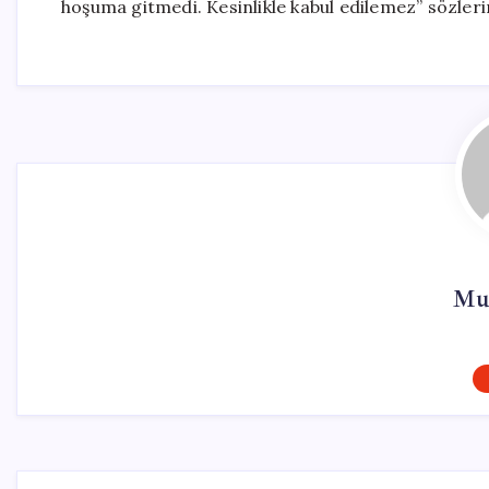
hoşuma gitmedi. Kesinlikle kabul edilemez” sözleri
Mu