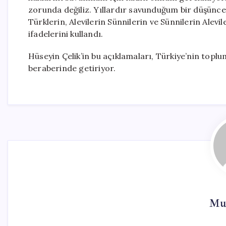
zorunda değiliz. Yıllardır savunduğum bir düşünce 
Türklerin, Alevilerin Sünnilerin ve Sünnilerin Alev
ifadelerini kullandı.
Hüseyin Çelik’in bu açıklamaları, Türkiye’nin toplu
beraberinde getiriyor.
Mu