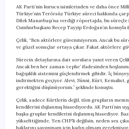
AK Parti’nin kurucu isimlerinden ve daha önce Milli
Türkiye’nin Terörsüz Türkiye süreci hakkında çar
Dilek Manavbaşı’na verdiği röportajda, bu süreçle i
Cumhurbaşkanı Recep Tayyip Erdoğan’ın konuyla ilgil
Çelik, “Ben aktörlere güvenmiyorum. Ancak bu sür
ve güzel sonuçlar ortaya çıkar. Fakat aktörlere güve
Sürecin detaylarına dair sorulara yanıt veren Çeli
Ancak ben her zaman ‘cephe’ ifadesinden hoşlanma
bağışıklık sistemini güçlendirmek gibidir. İç büny
indirmekten geçiyor. Alevi, Sünni, Kürt, Kemalis
gerektiğini düşünüyorum.” şeklinde konuştu.
Çelik, sadece Kürtlerin değil, tüm grupların mem
kendilerini dışlanmış hissediyordu. AK Parti’nin u
başka gruplar kendilerini dışlanmış hissediyor. Baz
yükselttiğimde, ‘Sen CHP’li değilsin, neden ses çık
haklarını savunmam için kadın olmam gerekmiyor.