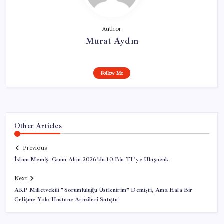
Author
Murat Aydın
Follow Me
Other Articles
Previous
İslam Memiş: Gram Altın 2026’da 10 Bin TL’ye Ulaşacak
Next
AKP Milletvekili “Sorumluluğu Üstlenirim” Demişti, Ama Hala Bir
Gelişme Yok: Hastane Arazileri Satışta!