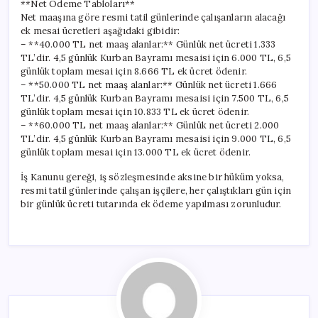
**Net Ödeme Tabloları**
Net maaşına göre resmi tatil günlerinde çalışanların alacağı
ek mesai ücretleri aşağıdaki gibidir:
– **40.000 TL net maaş alanlar:** Günlük net ücreti 1.333
TL’dir. 4,5 günlük Kurban Bayramı mesaisi için 6.000 TL, 6,5
günlük toplam mesai için 8.666 TL ek ücret ödenir.
– **50.000 TL net maaş alanlar:** Günlük net ücreti 1.666
TL’dir. 4,5 günlük Kurban Bayramı mesaisi için 7.500 TL, 6,5
günlük toplam mesai için 10.833 TL ek ücret ödenir.
– **60.000 TL net maaş alanlar:** Günlük net ücreti 2.000
TL’dir. 4,5 günlük Kurban Bayramı mesaisi için 9.000 TL, 6,5
günlük toplam mesai için 13.000 TL ek ücret ödenir.
İş Kanunu gereği, iş sözleşmesinde aksine bir hüküm yoksa,
resmi tatil günlerinde çalışan işçilere, her çalıştıkları gün için
bir günlük ücreti tutarında ek ödeme yapılması zorunludur.