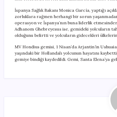
İspanya Sağlık Bakanı Monica García, yaptığı açı
zorluklara rağmen herhangi bir sorun yaşanmadan 
operasyon ve İspanya’nın buna liderlik etmesinde
Adhanom Ghebreyesus ise, gemideki yolcuların tah
olduğunu belirtti ve yolcuların gidecekleri ülkeleri
MV Hondius gemisi, 1 Nisan’da Arjantin’in Ushuaia
yaşındaki bir Hollandalı yolcunun hayatını kaybetti
gemiye bindiği kaydedildi. Gemi, Santa Elena’ya ge