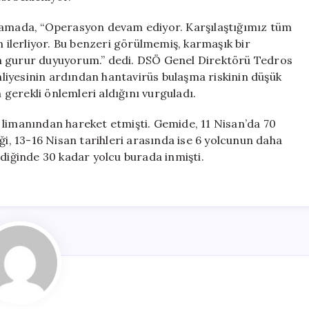
klamada, “Operasyon devam ediyor. Karşılaştığımız tüm
ilerliyor. Bu benzeri görülmemiş, karmaşık bir
n gurur duyuyorum.” dedi. DSÖ Genel Direktörü Tedros
liyesinin ardından hantavirüs bulaşma riskinin düşük
n gerekli önlemleri aldığını vurguladı.
 limanından hareket etmişti. Gemide, 11 Nisan’da 70
ği, 13-16 Nisan tarihleri arasında ise 6 yolcunun daha
ldiğinde 30 kadar yolcu burada inmişti.