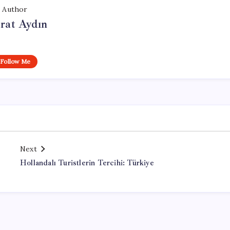
Author
rat Aydın
Follow Me
Next
Hollandalı Turistlerin Tercihi: Türkiye