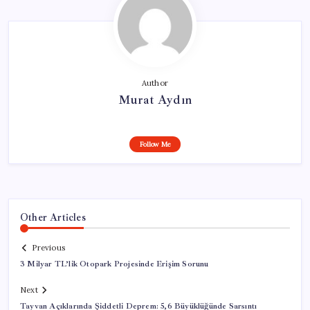
Author
Murat Aydın
Follow Me
Other Articles
Previous
3 Milyar TL’lik Otopark Projesinde Erişim Sorunu
Next
Tayvan Açıklarında Şiddetli Deprem: 5,6 Büyüklüğünde Sarsıntı