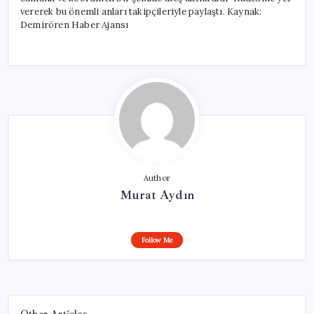
vererek bu önemli anları takipçileriyle paylaştı. Kaynak:
Demirören Haber Ajansı
Author
Murat Aydın
Follow Me
Other Articles