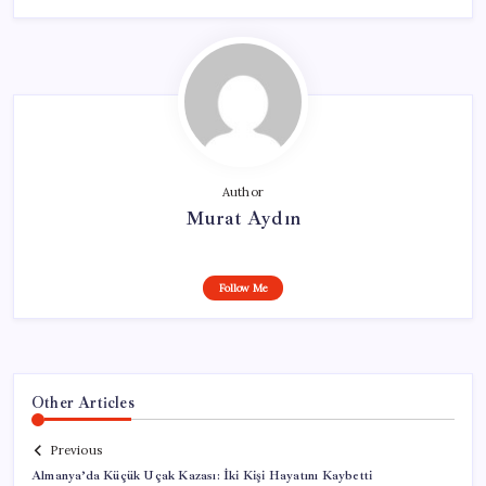
Author
Murat Aydın
Follow Me
Other Articles
Previous
Almanya’da Küçük Uçak Kazası: İki Kişi Hayatını Kaybetti