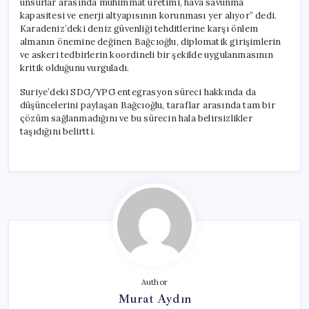
unsurlar arasında mühimmat üretimi, hava savunma
kapasitesi ve enerji altyapısının korunması yer alıyor” dedi.
Karadeniz’deki deniz güvenliği tehditlerine karşı önlem
almanın önemine değinen Bağcıoğlu, diplomatik girişimlerin
ve askeri tedbirlerin koordineli bir şekilde uygulanmasının
kritik olduğunu vurguladı.
Suriye’deki SDG/YPG entegrasyon süreci hakkında da
düşüncelerini paylaşan Bağcıoğlu, taraflar arasında tam bir
çözüm sağlanmadığını ve bu sürecin hala belirsizlikler
taşıdığını belirtti.
Author
Murat Aydın