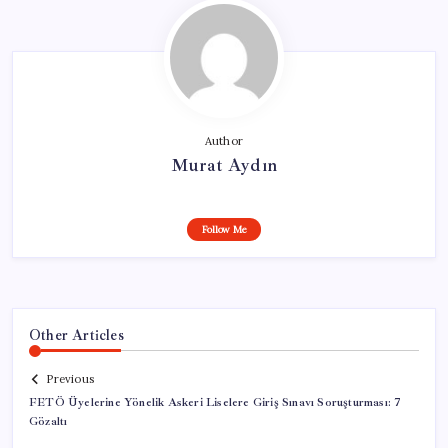
Author
Murat Aydın
Follow Me
Other Articles
Previous
FETÖ Üyelerine Yönelik Askeri Liselere Giriş Sınavı Soruşturması: 7
Gözaltı