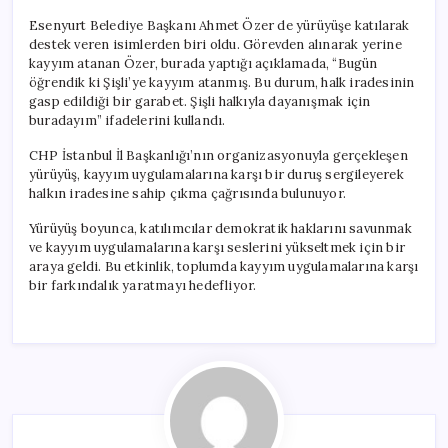
Esenyurt Belediye Başkanı Ahmet Özer de yürüyüşe katılarak
destek veren isimlerden biri oldu. Görevden alınarak yerine
kayyım atanan Özer, burada yaptığı açıklamada, “Bugün
öğrendik ki Şişli’ye kayyım atanmış. Bu durum, halk iradesinin
gasp edildiği bir garabet. Şişli halkıyla dayanışmak için
buradayım” ifadelerini kullandı.
CHP İstanbul İl Başkanlığı’nın organizasyonuyla gerçekleşen
yürüyüş, kayyım uygulamalarına karşı bir duruş sergileyerek
halkın iradesine sahip çıkma çağrısında bulunuyor.
Yürüyüş boyunca, katılımcılar demokratik haklarını savunmak
ve kayyım uygulamalarına karşı seslerini yükseltmek için bir
araya geldi. Bu etkinlik, toplumda kayyım uygulamalarına karşı
bir farkındalık yaratmayı hedefliyor.