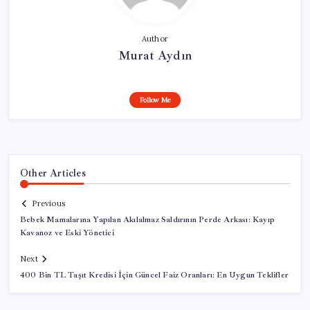
Author
Murat Aydın
Follow Me
Other Articles
Previous
Bebek Mamalarına Yapılan Akılalmaz Saldırının Perde Arkası: Kayıp
Kavanoz ve Eski Yönetici
Next
400 Bin TL Taşıt Kredisi İçin Güncel Faiz Oranları: En Uygun Teklifler