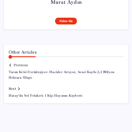
Murat Aydın
Follow Me
Other Articles
Previous
Tarım Krizi Derinleşiyor: Hacizler Artıyor, Arazi Kaybı 2,5 Milyon
Hektara Ulaştı
Next
Hatay’da Sel Felaketi: 1 Kişi Hayatını Kaybetti