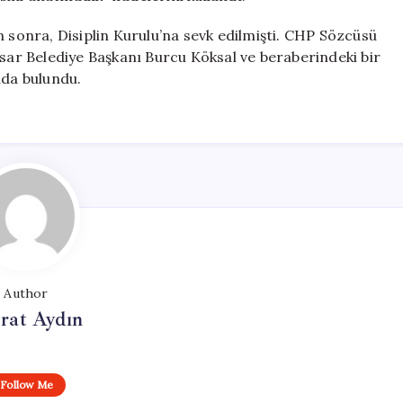
n sonra, Disiplin Kurulu’na sevk edilmişti. CHP Sözcüsü
isar Belediye Başkanı Burcu Köksal ve beraberindeki bir
ada bulundu.
Author
rat Aydın
Follow Me