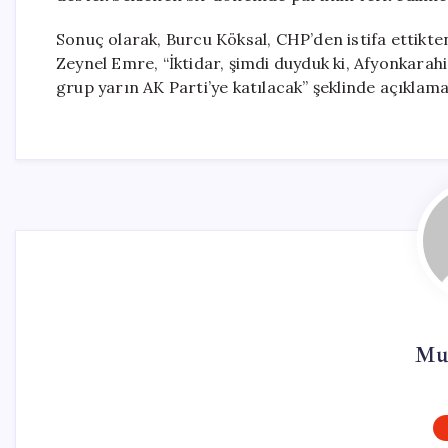
Sonuç olarak, Burcu Köksal, CHP’den istifa ettikte
Zeynel Emre, “İktidar, şimdi duyduk ki, Afyonkarah
grup yarın AK Parti’ye katılacak” şeklinde açıklam
Mu