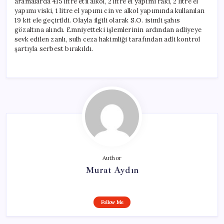
aramalarda 415 litre etil alkol, 2 litre el yapımı rakı, 2 litre el
yapımı viski, 1 litre el yapımı cin ve alkol yapımında kullanılan
19 kit ele geçirildi. Olayla ilgili olarak S.O. isimli şahıs
gözaltına alındı. Emniyetteki işlemlerinin ardından adliyeye
sevk edilen zanlı, sulh ceza hakimliği tarafından adli kontrol
şartıyla serbest bırakıldı.
Author
Murat Aydın
Follow Me