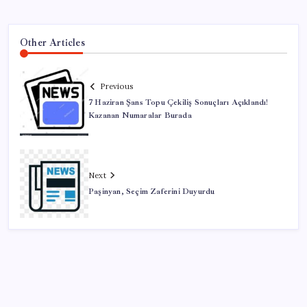
Other Articles
Previous
7 Haziran Şans Topu Çekiliş Sonuçları Açıklandı!
Kazanan Numaralar Burada
Next
Paşinyan, Seçim Zaferini Duyurdu