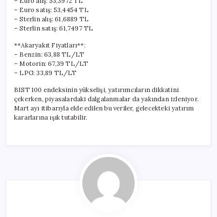
– Euro alış: 53,3972 TL
– Euro satış: 53,4454 TL
– Sterlin alış: 61,6889 TL
– Sterlin satış: 61,7497 TL
**Akaryakıt Fiyatları**:
– Benzin: 63,88 TL/LT
– Motorin: 67,39 TL/LT
– LPG: 33,89 TL/LT
BIST 100 endeksinin yükselişi, yatırımcıların dikkatini
çekerken, piyasalardaki dalgalanmalar da yakından izleniyor.
Mart ayı itibarıyla elde edilen bu veriler, gelecekteki yatırım
kararlarına ışık tutabilir.