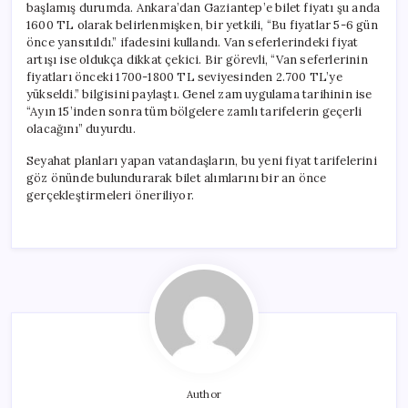
başlamış durumda. Ankara’dan Gaziantep’e bilet fiyatı şu anda
1600 TL olarak belirlenmişken, bir yetkili, “Bu fiyatlar 5-6 gün
önce yansıtıldı.” ifadesini kullandı. Van seferlerindeki fiyat
artışı ise oldukça dikkat çekici. Bir görevli, “Van seferlerinin
fiyatları önceki 1700-1800 TL seviyesinden 2.700 TL’ye
yükseldi.” bilgisini paylaştı. Genel zam uygulama tarihinin ise
“Ayın 15’inden sonra tüm bölgelere zamlı tarifelerin geçerli
olacağını” duyurdu.
Seyahat planları yapan vatandaşların, bu yeni fiyat tarifelerini
göz önünde bulundurarak bilet alımlarını bir an önce
gerçekleştirmeleri öneriliyor.
Author