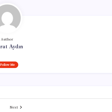
Author
rat Aydın
Follow Me
Next