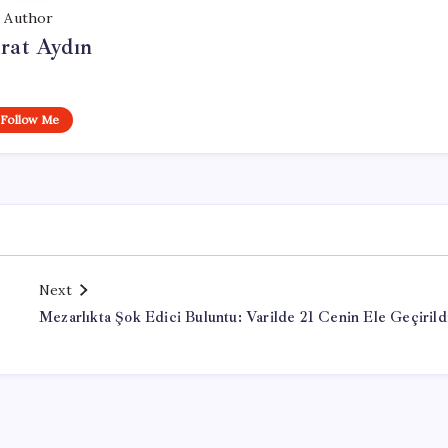
Author
rat Aydın
Follow Me
Next
Mezarlıkta Şok Edici Buluntu: Varilde 21 Cenin Ele Geçirild