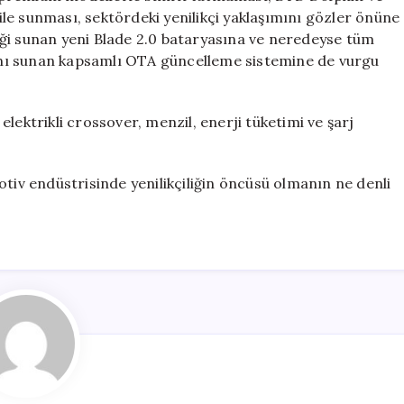
bile sunması, sektördeki yenilikçi yaklaşımını gözler önüne
ği sunan yeni Blade 2.0 bataryasına ve neredeyse tüm
nı sunan kapsamlı OTA güncelleme sistemine de vurgu
lektrikli crossover, menzil, enerji tüketimi ve şarj
otiv endüstrisinde yenilikçiliğin öncüsü olmanın ne denli