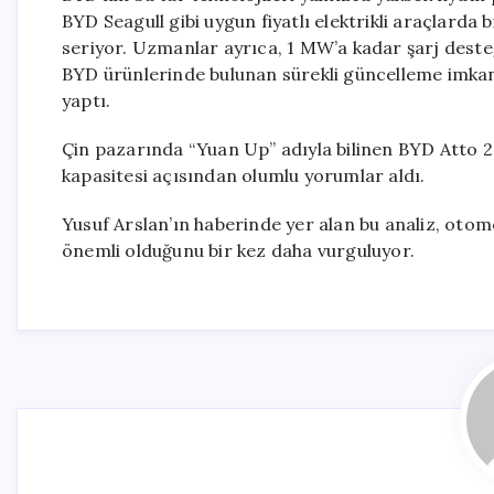
BYD Seagull gibi uygun fiyatlı elektrikli araçlarda 
seriyor. Uzmanlar ayrıca, 1 MW’a kadar şarj deste
BYD ürünlerinde bulunan sürekli güncelleme imka
yaptı.
Çin pazarında “Yuan Up” adıyla bilinen BYD Atto 2 e
kapasitesi açısından olumlu yorumlar aldı.
Yusuf Arslan’ın haberinde yer alan bu analiz, otom
önemli olduğunu bir kez daha vurguluyor.