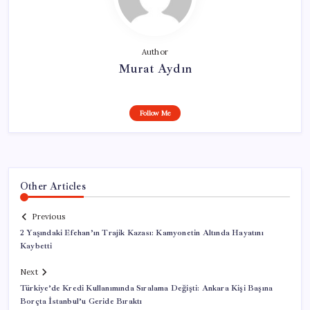
Author
Murat Aydın
Follow Me
Other Articles
Previous
2 Yaşındaki Efehan’ın Trajik Kazası: Kamyonetin Altında Hayatını
Kaybetti
Next
Türkiye’de Kredi Kullanımında Sıralama Değişti: Ankara Kişi Başına
Borçta İstanbul’u Geride Bıraktı