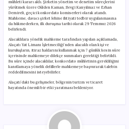
mühleti kararı aldı. Şirketin yönetim ve denetim süreçlerini
yürütmek üzere Gülden Kaman, Sevgi Kanyılmaz ve Erhan
Demireli, geçici konkordato komiserleri olarak atandı.
Mahkeme, davacı şirket lehine ihtiyati tedbir uygulanmasına
da hükmederken, ilk duruşma tarihi olarak 29 Temmuz 2026
belirlendi.
Alacaklılara yönelik mahkeme tarafından yapılan açıklamada,
Alaçatı Yat Limanı İşletmeciliği’nden alacaklı olan kişi ve
kuruluşların, itiraz haklarını kullanmak için 7 günlük kesin süre
içerisinde mahkemeye dilekçe sunmaları gerektiği belirtildi.
Bu süre içinde alacaklılar, konkordato mühletinin gerekliliğini
kanıtlamaya yönelik delillerle mahkemeye başvurarak talebin
reddedilmesini isteyebilirler.
Alaçatı’daki bu gelişmeler, bölgenin turizm ve ticaret
hayatında önemli bir etki yaratması bekleniyor.