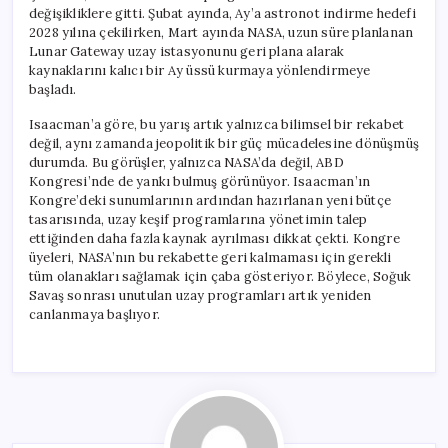
değişikliklere gitti. Şubat ayında, Ay’a astronot indirme hedefi
2028 yılına çekilirken, Mart ayında NASA, uzun süre planlanan
Lunar Gateway uzay istasyonunu geri plana alarak
kaynaklarını kalıcı bir Ay üssü kurmaya yönlendirmeye
başladı.
Isaacman’a göre, bu yarış artık yalnızca bilimsel bir rekabet
değil, aynı zamanda jeopolitik bir güç mücadelesine dönüşmüş
durumda. Bu görüşler, yalnızca NASA’da değil, ABD
Kongresi’nde de yankı bulmuş görünüyor. Isaacman’ın
Kongre’deki sunumlarının ardından hazırlanan yeni bütçe
tasarısında, uzay keşif programlarına yönetimin talep
ettiğinden daha fazla kaynak ayrılması dikkat çekti. Kongre
üyeleri, NASA’nın bu rekabette geri kalmaması için gerekli
tüm olanakları sağlamak için çaba gösteriyor. Böylece, Soğuk
Savaş sonrası unutulan uzay programları artık yeniden
canlanmaya başlıyor.