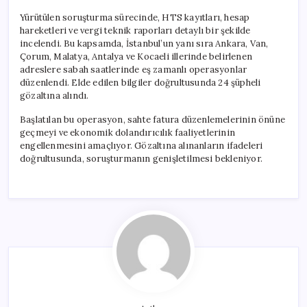
Yürütülen soruşturma sürecinde, HTS kayıtları, hesap
hareketleri ve vergi teknik raporları detaylı bir şekilde
incelendi. Bu kapsamda, İstanbul’un yanı sıra Ankara, Van,
Çorum, Malatya, Antalya ve Kocaeli illerinde belirlenen
adreslere sabah saatlerinde eş zamanlı operasyonlar
düzenlendi. Elde edilen bilgiler doğrultusunda 24 şüpheli
gözaltına alındı.
Başlatılan bu operasyon, sahte fatura düzenlemelerinin önüne
geçmeyi ve ekonomik dolandırıcılık faaliyetlerinin
engellenmesini amaçlıyor. Gözaltına alınanların ifadeleri
doğrultusunda, soruşturmanın genişletilmesi bekleniyor.