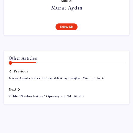
Author
Murat Aydın
Follow Me
Other Articles
Previous
Nisan Ayında Küresel Elektrikli Araç Satışları Yüzde 6 Arttı
Next
7 İlde ‘Naylon Fatura’ Operasyonu: 24 Gözaltı