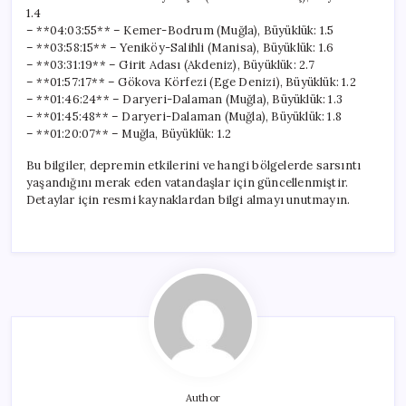
1.4
– **04:03:55** – Kemer-Bodrum (Muğla), Büyüklük: 1.5
– **03:58:15** – Yeniköy-Salihli (Manisa), Büyüklük: 1.6
– **03:31:19** – Girit Adası (Akdeniz), Büyüklük: 2.7
– **01:57:17** – Gökova Körfezi (Ege Denizi), Büyüklük: 1.2
– **01:46:24** – Daryeri-Dalaman (Muğla), Büyüklük: 1.3
– **01:45:48** – Daryeri-Dalaman (Muğla), Büyüklük: 1.8
– **01:20:07** – Muğla, Büyüklük: 1.2
Bu bilgiler, depremin etkilerini ve hangi bölgelerde sarsıntı
yaşandığını merak eden vatandaşlar için güncellenmiştir.
Detaylar için resmi kaynaklardan bilgi almayı unutmayın.
Author