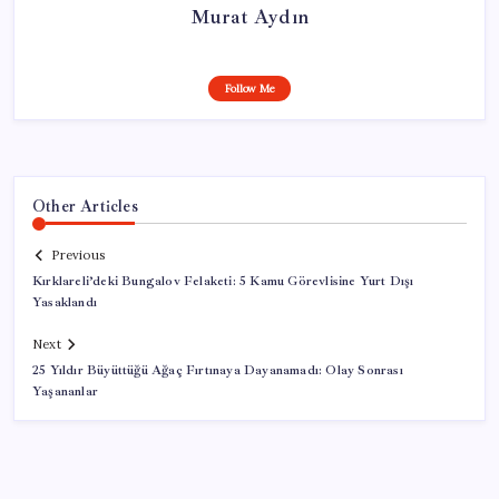
Murat Aydın
Follow Me
Other Articles
Previous
Kırklareli’deki Bungalov Felaketi: 5 Kamu Görevlisine Yurt Dışı
Yasaklandı
Next
25 Yıldır Büyüttüğü Ağaç Fırtınaya Dayanamadı: Olay Sonrası
Yaşananlar